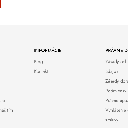
INFORMÁCIE
PRÁVNE 
Blog
Zásady och
Kontakt
údajov
Zásady dor
Podmienky 
ení
Právne upo
náš tím
Vyhlásenie
zmluvy