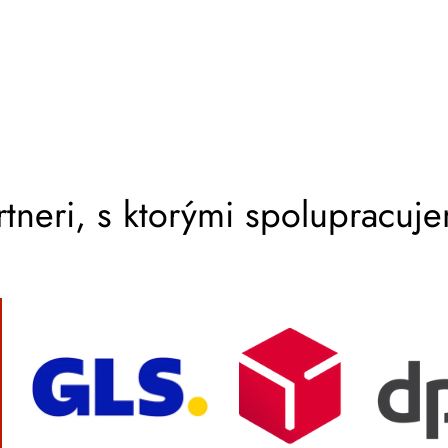
rtneri, s ktorými spolupracuj