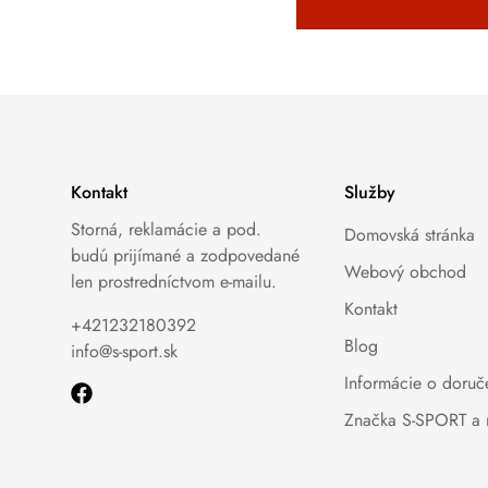
Kontakt
Služby
Storná, reklamácie a pod.
Domovská stránka
budú prijímané a zodpovedané
Webový obchod
len prostredníctvom e-mailu.
Kontakt
+421232180392
Blog
info@s-sport.sk
Informácie o doruč
Značka S-SPORT a 