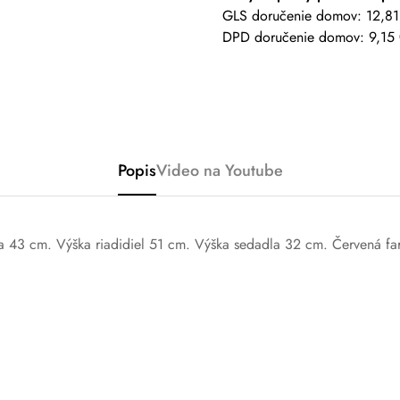
GLS doručenie domov: 12,81
DPD doručenie domov: 9,15
Popis
Video na Youtube
ka 43 cm. Výška riadidiel 51 cm. Výška sedadla 32 cm. Červená f