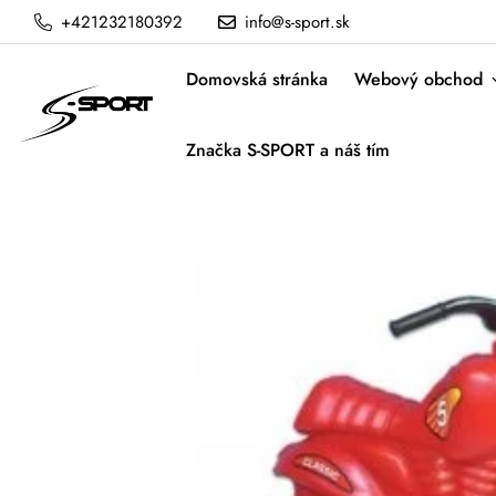
+421232180392
info@s-sport.sk
Domovská stránka
Webový obchod
Značka S-SPORT a náš tím