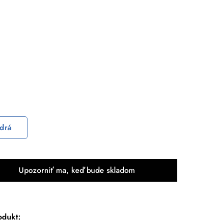
drá
Upozorniť ma, keď bude skladom
odukt: