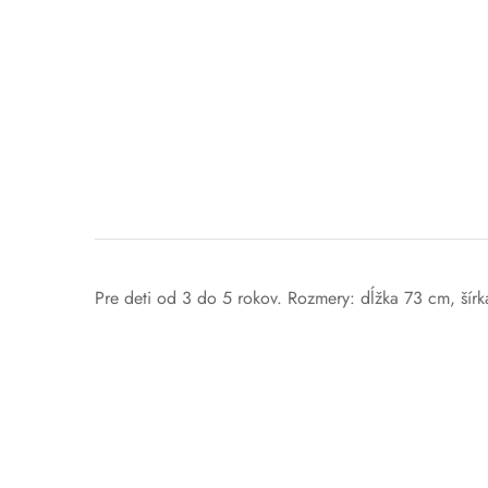
Pre deti od 3 do 5 rokov. Rozmery: dĺžka 73 cm, šír