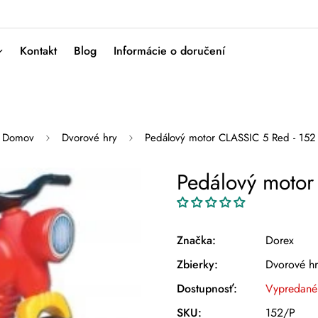
Kontakt
Blog
Informácie o doručení
Domov
Dvorové hry
Pedálový motor CLASSIC 5 Red - 152
Pedálový motor
Značka:
Dorex
Zbierky:
Dvorové hr
Dostupnosť:
Vypredané
SKU:
152/P