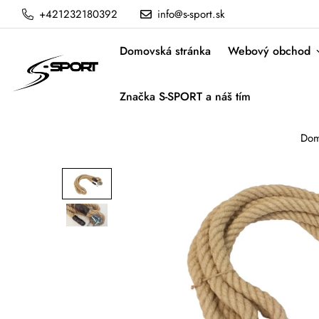
+421232180392
info@s-sport.sk
Domovská stránka
Webový obchod
Značka S-SPORT a náš tím
Do