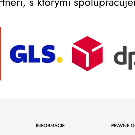
rtneri, s ktorými spolupracuj
INFORMÁCIE
PRÁVNE 