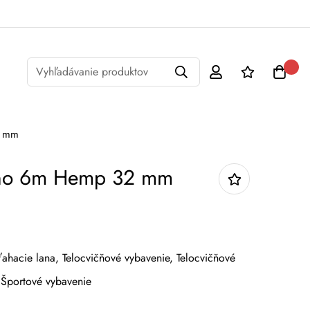
Vyhľadávanie produktov
2 mm
ano 6m Hemp 32 mm
ťahacie lana,
Telocvičňové vybavenie,
Telocvičňové
Športové vybavenie