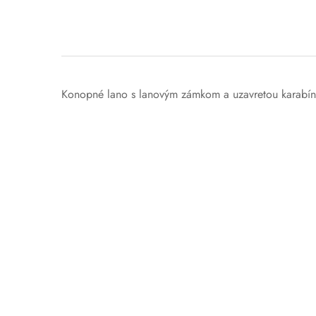
Konopné lano s lanovým zámkom a uzavretou karabí