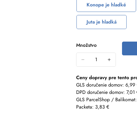
Konope je hladké
Juta je hladká
Množstvo
Ceny dopravy pre tento pr
GLS doručenie domov: 6,99
DPD doručenie domov: 7,01 
GLS ParcelShop / Balíkomat:
Packeta: 3,83 €