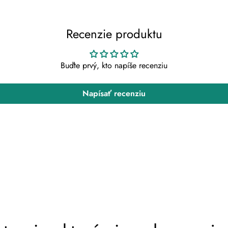
Recenzie produktu
Buďte prvý, kto napíše recenziu
Napísať recenziu