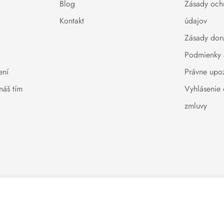
Blog
Zásady och
Kontakt
údajov
Zásady dor
Podmienky 
ení
Právne upo
náš tím
Vyhlásenie
zmluvy